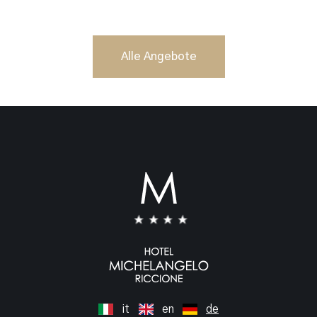
Alle Angebote
it
en
de