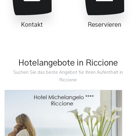
Kontakt
Reservieren
Hotelangebote in Riccione
Suchen Sie das beste Angebot für Ihren Aufenthalt in
Riccione