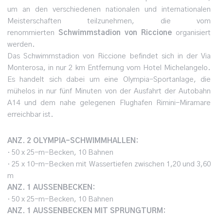
um an den verschiedenen nationalen und internationalen
Meisterschaften teilzunehmen, die vom
renommierten
Schwimmstadion von Riccione
organisiert
werden.
Das Schwimmstadion von Riccione befindet sich in der Via
Monterosa, in nur 2 km Entfernung vom Hotel Michelangelo.
Es handelt sich dabei um eine Olympia-Sportanlage, die
mühelos in nur fünf Minuten von der Ausfahrt der Autobahn
A14 und dem nahe gelegenen Flughafen Rimini-Miramare
erreichbar ist.
ANZ. 2 OLYMPIA-SCHWIMMHALLEN:
· 50 x 25-m-Becken, 10 Bahnen
· 25 x 10-m-Becken mit Wassertiefen zwischen 1,20 und 3,60
m
ANZ. 1 AUSSENBECKEN:
· 50 x 25-m-Becken, 10 Bahnen
ANZ. 1 AUSSENBECKEN MIT SPRUNGTURM: