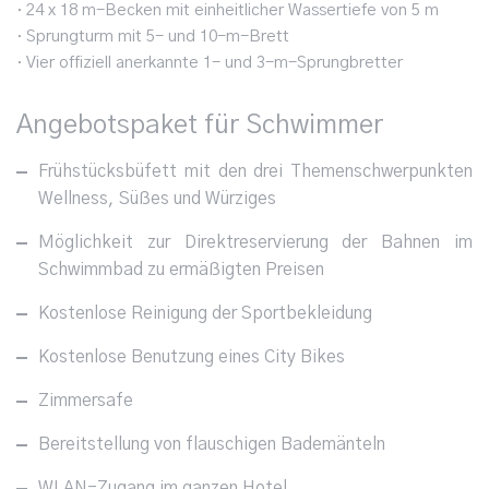
· 24 x 18 m-Becken mit einheitlicher Wassertiefe von 5 m
· Sprungturm mit 5- und 10-m-Brett
· Vier offiziell anerkannte 1- und 3-m-Sprungbretter
Angebotspaket für Schwimmer
Frühstücksbüfett mit den drei Themenschwerpunkten
Wellness, Süßes und Würziges
Möglichkeit zur Direktreservierung der Bahnen im
Schwimmbad zu ermäßigten Preisen
Kostenlose Reinigung der Sportbekleidung
Kostenlose Benutzung eines City Bikes
Zimmersafe
Bereitstellung von flauschigen Bademänteln
WLAN-Zugang im ganzen Hotel