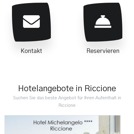
Kontakt
Reservieren
Hotelangebote in Riccione
Suchen Sie das beste Angebot für Ihren Aufenthalt in
Riccione