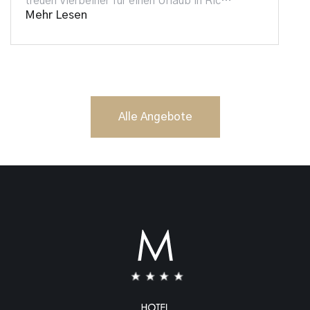
treuen Vierbeiner für einen Urlaub in Ric…
Mehr Lesen
Alle Angebote