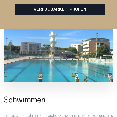
VERFÜGBARKEIT PRÜFEN
Schwimmen
Jedes Jahr kehren zahlreiche Schwimmsportler bei uns ein,