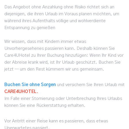
Das Angebot ohne Anzahlung ohne Risiko richtet sich an
diejenigen, die ihren Urlaub im Voraus planen möchten, um
während ihres Aufenthalts völlige und wohlverdiente
Entspannung zu genießen
Wir wissen, dass mit Kindern immer etwas
Unvorhergesehenes passieren kann. Deshalb können Sie
Care4UHotel zu Ihrer Buchung hinzufügen: Wenn Ihr Kind vor
der Abreise krank wird, ist Ihr Urlaub geschützt. Buchen Sie
jetzt — um den Rest kümmern wir uns gemeinsam.
Buchen Sie ohne Sorgen
und versichern Sie Ihren Urlaub mit
CARE4UHOTEL.
Im Falle einer Stornierung oder Unterbrechung Ihres Urlaubs
können Sie eine Rückerstattung erhalten.
Vor Antritt einer Reise kann es passieren, dass etwas
Unerwartetes passiert.