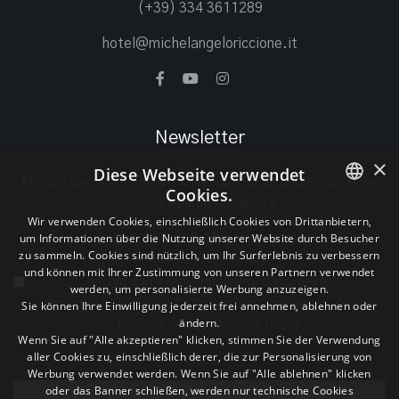
(+39) 334 3611289
hotel@michelangeloriccione.it
Newsletter
×
Diese Webseite verwendet
Melden Sie sich für unseren Newsletter an und erhalten Sie
Cookies.
unsere besten Angebote
ITALIAN
Wir verwenden Cookies, einschließlich Cookies von Drittanbietern,
um Informationen über die Nutzung unserer Website durch Besucher
ENGLISH
zu sammeln. Cookies sind nützlich, um Ihr Surferlebnis zu verbessern
und können mit Ihrer Zustimmung von unseren Partnern verwendet
Ich bin damit einverstanden, dass meine
GERMAN
werden, um personalisierte Werbung anzuzeigen.
personenbezogenen Daten zum angegebenen Zweck
Sie können Ihre Einwilligung jederzeit frei annehmen, ablehnen oder
ändern.
benutzt werden
Privacy Policy
Wenn Sie auf "Alle akzeptieren" klicken, stimmen Sie der Verwendung
aller Cookies zu, einschließlich derer, die zur Personalisierung von
Werbung verwendet werden. Wenn Sie auf "Alle ablehnen" klicken
oder das Banner schließen, werden nur technische Cookies