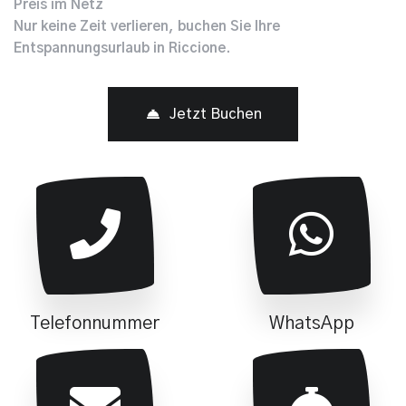
Preis im Netz
Nur keine Zeit verlieren, buchen Sie Ihre
Entspannungsurlaub in Riccione.
Jetzt Buchen
Telefonnummer
WhatsApp