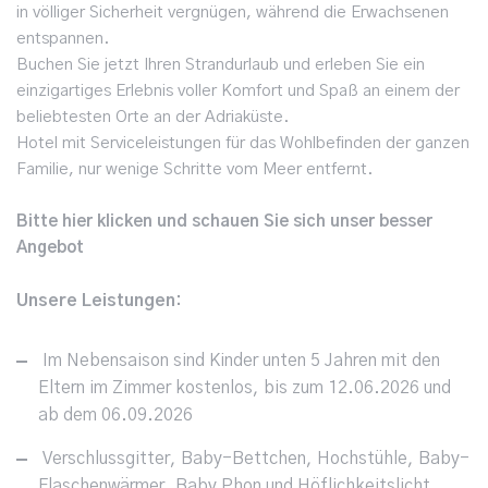
in völliger Sicherheit vergnügen, während die Erwachsenen
entspannen.
Buchen Sie jetzt Ihren Strandurlaub und erleben Sie ein
einzigartiges Erlebnis voller Komfort und Spaß an einem der
beliebtesten Orte an der Adriaküste.
Hotel mit Serviceleistungen für das Wohlbefinden der ganzen
Familie, nur wenige Schritte vom Meer entfernt.
Bitte hier klicken und schauen Sie sich unser besser
Angebot
Unsere Leistungen:
Im Nebensaison sind Kinder unten 5 Jahren mit den
Eltern im Zimmer kostenlos, bis zum 12.06.2026 und
ab dem 06.09.2026
Verschlussgitter, Baby-Bettchen, Hochstühle, Baby-
Flaschenwärmer, Baby Phon und Höflichkeitslicht