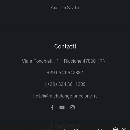
Aiuti Di Stato
Contatti
Viale Ponchielli, 1 - Riccione 47838 (RN)
+39 0541 642887
(+39) 334 3611289
hotel@michelangeloriccione.it
Newsletter
×