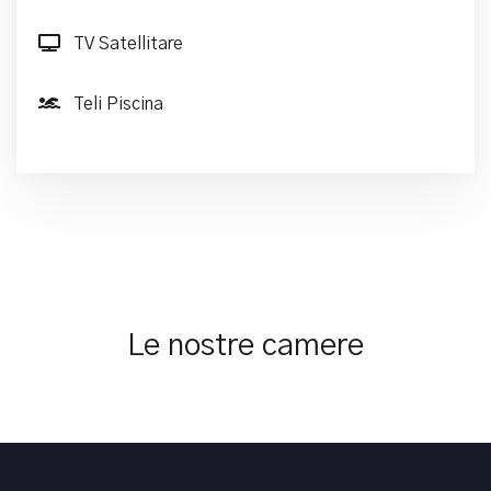
TV Satellitare
Teli Piscina
Camera Smart Vista Mare oppure
Fronte Mare
Le nostre camere
La Camera Smart Vista Mare,