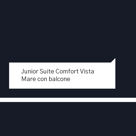
Junior Suite Prestige Vista Mare
Junior Suite Comfort Vista
con balcone
Mare con balcone
Apri