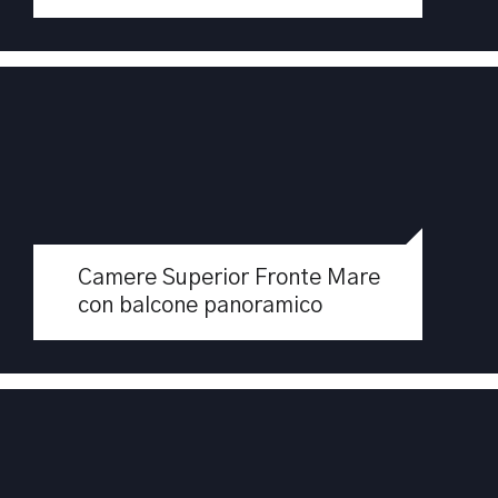
al 2°e 3° piano.
Caratteristich…
Apri
Junior Suite Comfort Vista Mare
Camere Superior Fronte Mare
con balcone
con balcone panoramico
Apri