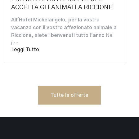
ACCETTA GLI ANIMALI A RICCIONE
All'Hotel Michelangelo, per la vostra
vacanza con il vostro affezionato animale a
Riccione, siete i benvenuti tutto l'anno
Nel
n…
Leggi Tutto
Tutte le offerte