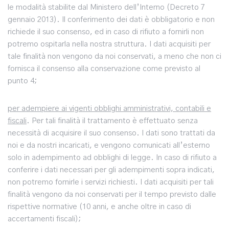
le modalità stabilite dal Ministero dell’Interno (Decreto 7
gennaio 2013). Il conferimento dei dati è obbligatorio e non
richiede il suo consenso, ed in caso di rifiuto a fornirli non
potremo ospitarla nella nostra struttura. I dati acquisiti per
tale finalità non vengono da noi conservati, a meno che non ci
fornisca il consenso alla conservazione come previsto al
punto 4;
per adempiere ai vigenti obblighi amministrativi, contabili e
fiscali
. Per tali finalità il trattamento è effettuato senza
necessità di acquisire il suo consenso. I dati sono trattati da
noi e da nostri incaricati, e vengono comunicati all’esterno
solo in adempimento ad obblighi di legge. In caso di rifiuto a
conferire i dati necessari per gli adempimenti sopra indicati,
non potremo fornirle i servizi richiesti. I dati acquisiti per tali
finalità vengono da noi conservati per il tempo previsto dalle
rispettive normative (10 anni, e anche oltre in caso di
accertamenti fiscali);