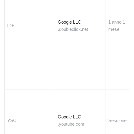
Google LLC
1 anno 1
IDE
.doubleclick.net
mese
Google LLC
YSC
Sessione
.youtube.com