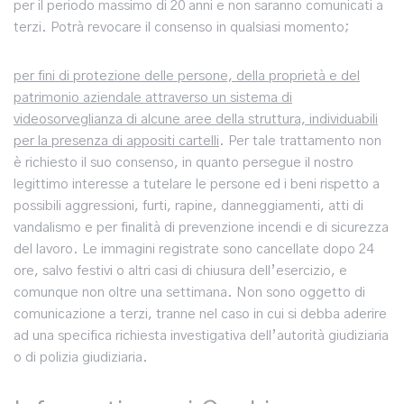
per il periodo massimo di 20 anni e non saranno comunicati a
terzi. Potrà revocare il consenso in qualsiasi momento;
per fini di protezione delle persone, della proprietà e del
patrimonio aziendale attraverso un sistema di
videosorveglianza di alcune aree della struttura, individuabili
per la presenza di appositi cartelli
. Per tale trattamento non
è richiesto il suo consenso, in quanto persegue il nostro
legittimo interesse a tutelare le persone ed i beni rispetto a
possibili aggressioni, furti, rapine, danneggiamenti, atti di
vandalismo e per finalità di prevenzione incendi e di sicurezza
del lavoro. Le immagini registrate sono cancellate dopo 24
ore, salvo festivi o altri casi di chiusura dell’esercizio, e
comunque non oltre una settimana. Non sono oggetto di
comunicazione a terzi, tranne nel caso in cui si debba aderire
ad una specifica richiesta investigativa dell’autorità giudiziaria
o di polizia giudiziaria.