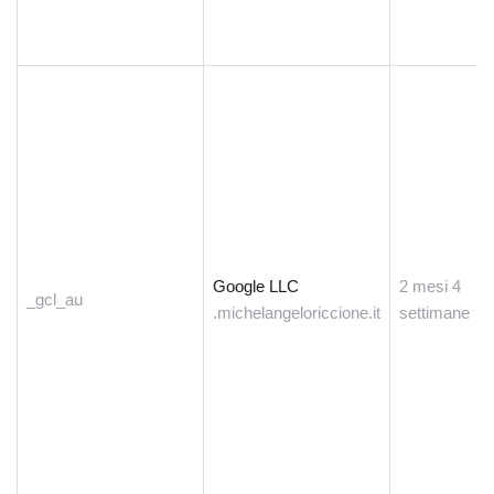
Google LLC
2 mesi 4
_gcl_au
.michelangeloriccione.it
settimane