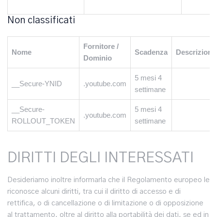
Non classificati
Fornitore /
Nome
Scadenza
Descrizione
Dominio
5 mesi 4
__Secure-YNID
.youtube.com
settimane
__Secure-
5 mesi 4
.youtube.com
ROLLOUT_TOKEN
settimane
DIRITTI DEGLI INTERESSATI
Desideriamo inoltre informarla che il Regolamento europeo le
riconosce alcuni diritti, tra cui il diritto di accesso e di
rettifica, o di cancellazione o di limitazione o di opposizione
al trattamento, oltre al diritto alla portabilità dei dati, se ed in