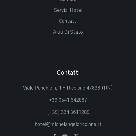
Servizi Hotel
Contatti
Aiuti Di Stato
Contatti
Viale Ponchielli, 1 - Riccione 47838 (RN)
+39 0541 642887
(+39) 334 3611289
hotel@michelangeloriccione.it