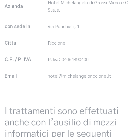
Hotel Michelangelo di Grossi Mirco e C.
Azienda
S.a.s.
con sede in
Via Ponchielli, 1
Città
Riccione
C.F. / P. IVA
P.Iva: 04084490400
Email
hotel@michelangeloriccione.it
I trattamenti sono effettuati
anche con l’ausilio di mezzi
informatici per le seguenti