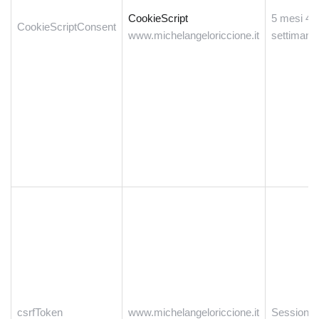
CookieScript
5 mesi 4
CookieScriptConsent
www.michelangeloriccione.it
settimane
csrfToken
www.michelangeloriccione.it
Sessione