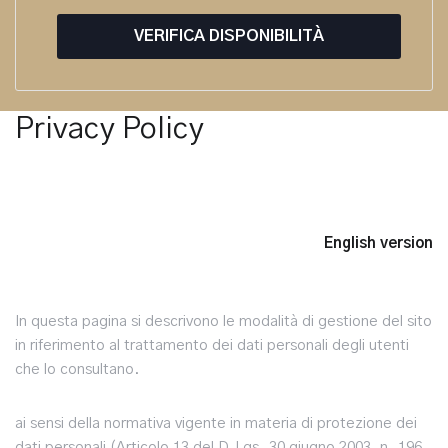
VERIFICA DISPONIBILITÀ
Privacy Policy
English version
In questa pagina si descrivono le modalità di gestione del sito
in riferimento al trattamento dei dati personali degli utenti
che lo consultano.
ai sensi della normativa vigente in materia di protezione dei
dati personali (Articolo 13 del D.Lgs. 30 giugno 2003, n. 196