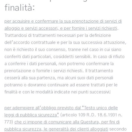
finalità:
per acquisire e confermare la sua prenotazione di servizi di
alloggio e servizi accessori, e per fornire i servizi richiesti
.
Trattandosi di trattamenti necessari per la definizione
dell’accordo contrattuale e per la sua successiva attuazione,
non è richiesto il suo consenso, tranne nel caso in cui siano
conferiti dati particolari, cosiddetti sensibili. In caso di rifiuto
a conferire i dati personali, non potremo confermare la
prenotazione o fornirle i servizi richiesti. Il trattamento
cesserà alla sua partenza, ma alcuni suoi dati personali
potranno o dovranno continuare ad essere trattati per le
finalità e con le modalità indicate nei punti successivi;
per adempiere all’obbligo previsto dal “Testo unico delle
leggi di pubblica sicurezza”
(articolo 109 R.D. 18.6.1931 n.
773)
che ci impone di comunicare alla Questura, per fini di
pubblica sicurezza, le generalità dei clienti alloggiati
secondo