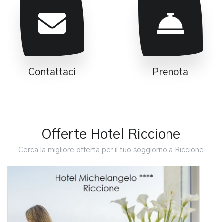
Contattaci
Prenota
Offerte Hotel Riccione
Cerca la migliore offerta per il tuo soggiorno a Riccione