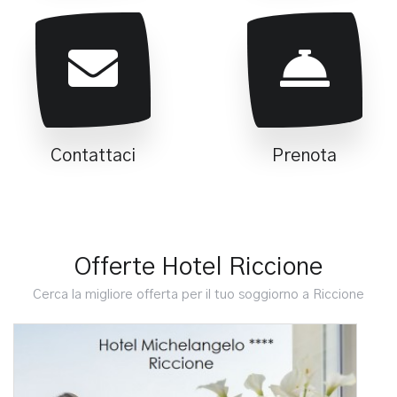
Contattaci
Prenota
Offerte Hotel Riccione
Cerca la migliore offerta per il tuo soggiorno a Riccione