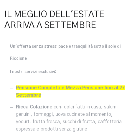
IL MEGLIO DELL'ESTATE
ARRIVA A SETTEMBRE
Un'offerta senza stress: pace e tranquilità sotto il sole di
Riccione
I nostri servizi esclusivi:
Pensione Completa e Mezza Pensione fino al 27
Settembre
Ricca Colazione
con:
dolci fatti in casa, salumi
genuini, formaggi, uova cucinate al momento,
yogurt, frutta fresca, succhi di frutta, caffetteria
espressa e prodotti senza glutine