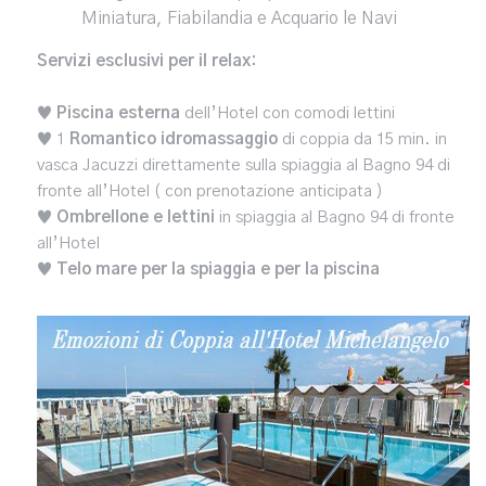
Miniatura, Fiabilandia e Acquario le Navi
Servizi esclusivi per il relax:
♥
Piscina
esterna
dell’Hotel con comodi lettini
♥ 1
Romantico idromassaggio
di coppia da 15 min. in
vasca Jacuzzi direttamente sulla spiaggia al Bagno 94 di
fronte all’Hotel
( con prenotazione anticipata )
♥
Ombrellone e lettini
in spiaggia al Bagno 94 di fronte
all’Hotel
♥
Telo mare per la spiaggia e per la piscina