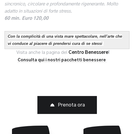
sincronico, circolare e profondamente rigenerante. Molto
adatto in situazioni di forte stress.
60 min. Euro 120,00
Con la complicità di una vista mare spettacolare, nell'arte che
vi conduce al piacere di prendersi cura di se stessi
Visita anche la pagina del
Centro Benessere
!
Consulta qui i nostri pacchetti benessere
Prenota ora