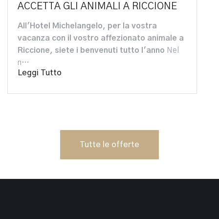
ACCETTA GLI ANIMALI A RICCIONE
All'Hotel Michelangelo, per la vostra
vacanza con il vostro affezionato animale a
Riccione, siete i benvenuti tutto l'anno
Nel
n…
Leggi Tutto
Tutte le offerte